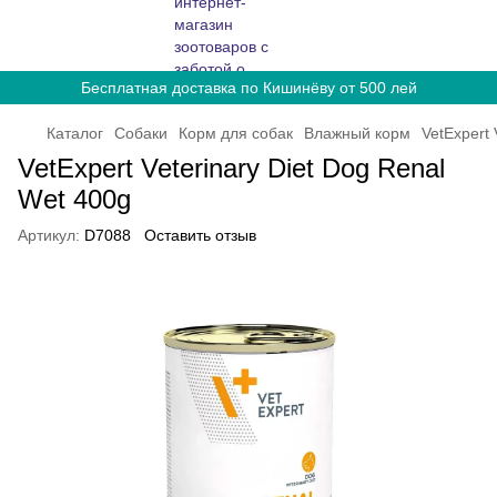
Бесплатная доставка по Кишинёву от 500 лей
Каталог
Собаки
Корм для собак
Влажный корм
VetExpert 
VetExpert Veterinary Diet Dog Renal
Wet 400g
Артикул:
D7088
Оставить отзыв