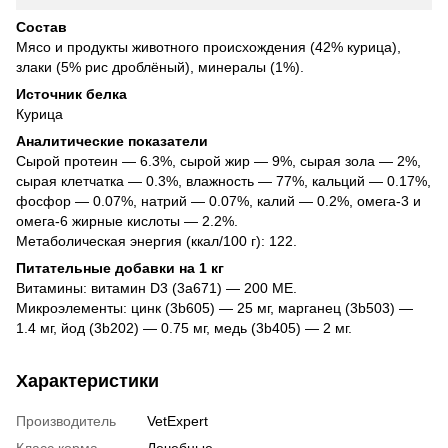
Состав
Мясо и продукты животного происхождения (42% курица),
злаки (5% рис дроблёный), минералы (1%).
Источник белка
Курица
Аналитические показатели
Сырой протеин — 6.3%, сырой жир — 9%, сырая зола — 2%,
сырая клетчатка — 0.3%, влажность — 77%, кальций — 0.17%,
фосфор — 0.07%, натрий — 0.07%, калий — 0.2%, омега-3 и
омега-6 жирные кислоты — 2.2%.
Метаболическая энергия (ккал/100 г): 122.
Питательные добавки на 1 кг
Витамины: витамин D3 (3a671) — 200 МЕ.
Микроэлементы: цинк (3b605) — 25 мг, марганец (3b503) —
1.4 мг, йод (3b202) — 0.75 мг, медь (3b405) — 2 мг.
Характеристики
Производитель
VetExpert
Класс корма
Лечебные