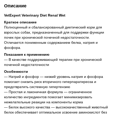
Описание
VetExpert Veterinary Diet Renal Wet
Краткое описание
Полноценный и сбалансированный диетический корм для
взрослых собак, предназначенный для поддержки функции
почек при хронической почечной недостаточности.
Отличается пониженным содержанием белка, натрия и
фосфора.
Показания к применению
— В качестве поддерживающей терапии при хронической
почечной недостаточности
Особенности
— Натрий и фосфор — низкий уровень натрия и фосфора
помогает снизить риск вторичного гиперпаратиреоза и
предотвратить системную гипертензию
— Простая и лаконичная формула — ограниченное
количество ингредиентов помогает минимизировать
нежелательные реакции на компоненты корма
— Белок высокого качества — высококачественный животный
белок обеспечивает оптимальное усвоение аминокислот без