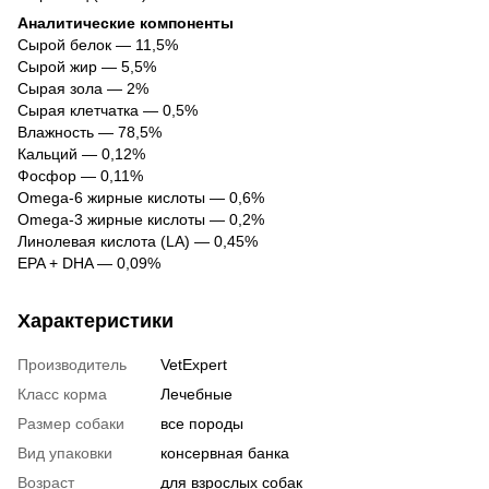
Аналитические компоненты
Сырой белок — 11,5%
Сырой жир — 5,5%
Сырая зола — 2%
Сырая клетчатка — 0,5%
Влажность — 78,5%
Кальций — 0,12%
Фосфор — 0,11%
Omega-6 жирные кислоты — 0,6%
Omega-3 жирные кислоты — 0,2%
Линолевая кислота (LA) — 0,45%
EPA + DHA — 0,09%
Характеристики
Производитель
VetExpert
Класс корма
Лечебные
Размер собаки
все породы
Вид упаковки
консервная банка
Возраст
для взрослых собак