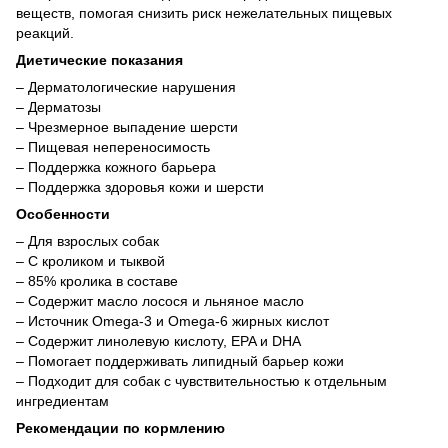
веществ, помогая снизить риск нежелательных пищевых
реакций.
Диетические показания
– Дерматологические нарушения
– Дерматозы
– Чрезмерное выпадение шерсти
– Пищевая непереносимость
– Поддержка кожного барьера
– Поддержка здоровья кожи и шерсти
Особенности
– Для взрослых собак
– С кроликом и тыквой
– 85% кролика в составе
– Содержит масло лосося и льняное масло
– Источник Omega-3 и Omega-6 жирных кислот
– Содержит линолевую кислоту, EPA и DHA
– Помогает поддерживать липидный барьер кожи
– Подходит для собак с чувствительностью к отдельным
ингредиентам
Рекомендации по кормлению