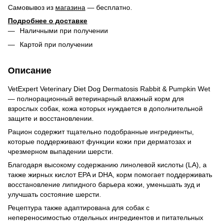
Самовывоз из
магазина
— бесплатно.
Подробнее о доставке
Наличными при получении
Картой при получении
Описание
VetExpert Veterinary Diet Dog Dermatosis Rabbit & Pumpkin Wet
— полнорационный ветеринарный влажный корм для
взрослых собак, кожа которых нуждается в дополнительной
защите и восстановлении.
Рацион содержит тщательно подобранные ингредиенты,
которые поддерживают функции кожи при дерматозах и
чрезмерном выпадении шерсти.
Благодаря высокому содержанию линолевой кислоты (LA), а
также жирных кислот EPA и DHA, корм помогает поддерживать
восстановление липидного барьера кожи, уменьшать зуд и
улучшать состояние шерсти.
Рецептура также адаптирована для собак с
непереносимостью отдельных ингредиентов и питательных