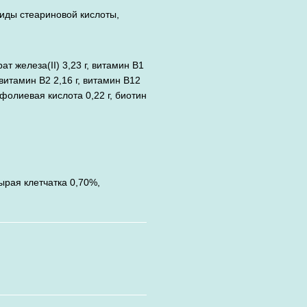
иды стеариновой кислоты,
ат железа(II) 3,23 г, витамин B1
 витамин B2 2,16 г, витамин B12
, фолиевая кислота 0,22 г, биотин
ырая клетчатка 0,70%,