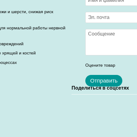
ожи и шерсти, снижая риск
для нормальной работы нервной
повреждений
 хрящей и костей
роцессах
Оцените товар
Отправить
Поделиться в соцсетях