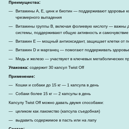
Преимущества:
Витамины A, E, цинк и биотин — поддерживают здоровье к
чрезмерного выпадения
Витамины группы B, включая фолиевую кислоту — важны 
системы, поддерживают общую активность и самочувствие
Витамин E — мощный антиоксидант, защищает клетки от 
Витамин D и марганец — помогают поддерживать здоровье
Медь и железо — участвуют в ключевых метаболических п
Упаковка:
содержит 30 капсул Twist Off
Применение:
Кошки и собаки до 15 кг — 1 капсула в день
Собаки более 15 кг — 2 капсулы в день
Капсулу Twist Off можно давать двумя способами:
целиком как лакомство (капсула съедобная)
выдавить содержимое в пасть или на лапу
Состав: