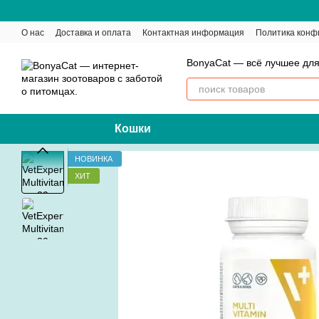
Перейти к основному контенту
О нас
Доставка и оплата
Контактная информация
Политика конф
BonyaCat — всё лучшее для
Кошки
НОВИНКА
ХИТ