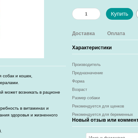
Купить
Доставка
Оплата
Характеристики
Производитель
Предназначение
 собак и кошек,
Форма
нералами.
Возраст
й может возникать в рационе
Размер собаки
Рекомендуется для щенков
требность в витаминах и
Рекомендуется для беременных
ания здоровья и жизненного
Новый отзыв или коммен
.