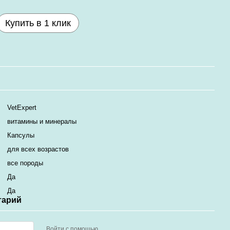
Купить в 1 клик
VetExpert
витамины и минералы
Капсулы
для всех возрастов
все породы
Да
Да
тарий
Войти с помощью