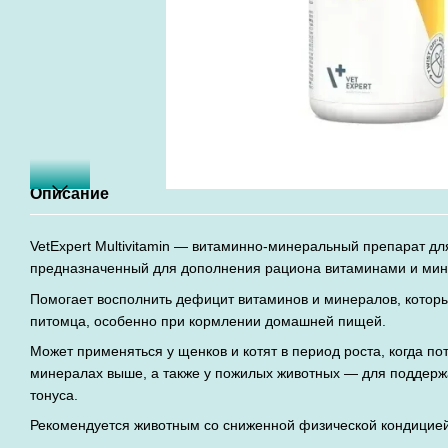
Описание
VetExpert Multivitamin — витаминно-минеральный препарат для
предназначенный для дополнения рациона витаминами и ми
Помогает восполнить дефицит витаминов и минералов, которы
питомца, особенно при кормлении домашней пищей.
Может применяться у щенков и котят в период роста, когда по
минералах выше, а также у пожилых животных — для поддерж
тонуса.
Рекомендуется животным со сниженной физической кондицией