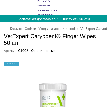
Бесплатная доставка по Кишинёву от 500 лей
Каталог
Собаки
Уход и гигиена для собак
VetExpert Caryod
VetExpert Caryodent® Finger Wipes
50 шт
Артикул:
С1002
Оставить отзыв
НОВИНКА