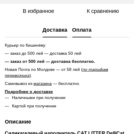
В избранное
К сравнению
Доставка
Оплата
Курьер по Кишинёву:
— заказ до 500 лей — доставка 50 лей
— заказ от 500 лей — доставка
бесплатно.
Новая Почта по Молдове — от 58 лей (
по тарифам
перевозчика
).
Самовывоз из
магазина
— бесплатно.
Подробнее о доставке
Наличными при получении
Картой при получении
Описание
Силикагелевый наполнитель CAT LITTER DelliCat