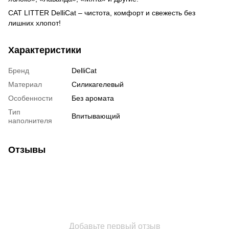
CAT LITTER DelliCat – чистота, комфорт и свежесть без
лишних хлопот!
Характеристики
Бренд
DelliCat
Материал
Силикагелевый
Особенности
Без аромата
Тип
Впитывающий
наполнителя
Отзывы
Добавьте первый отзыв