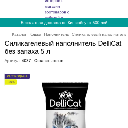
Бесплатная доставка по Кишинёву от 500 лей
Каталог
Кошки
Наполнитель
Силикагелевый наполнитель De
Силикагелевый наполнитель DelliCat
без запаха 5 л
Артикул:
4037
Оставить отзыв
РАСПРОДАЖА
−25%