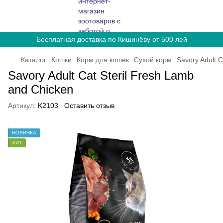
Бесплатная доставка по Кишинёву от 500 лей
Каталог
Кошки
Корм для кошек
Сухой корм
Savory Adult C
Savory Adult Cat Steril Fresh Lamb
and Chicken
Артикул:
K2103
Оставить отзыв
НОВИНКА
ХИТ