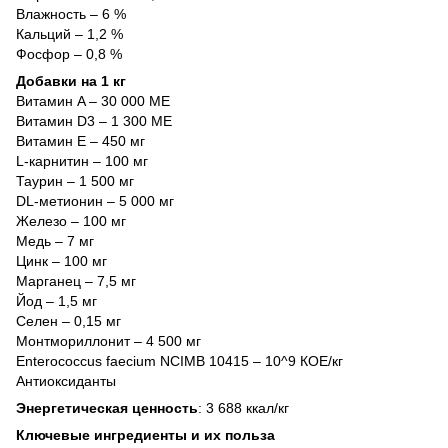
Влажность – 6 %
Кальций – 1,2 %
Фосфор – 0,8 %
Добавки на 1 кг
Витамин A – 30 000 МЕ
Витамин D3 – 1 300 МЕ
Витамин E – 450 мг
L-карнитин – 100 мг
Таурин – 1 500 мг
DL-метионин – 5 000 мг
Железо – 100 мг
Медь – 7 мг
Цинк – 100 мг
Марганец – 7,5 мг
Йод – 1,5 мг
Селен – 0,15 мг
Монтмориллонит – 4 500 мг
Enterococcus faecium NCIMB 10415 – 10^9 КОЕ/кг
Антиоксиданты
Энергетическая ценность
: 3 688 ккал/кг
Ключевые ингредиенты и их польза