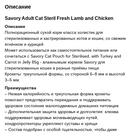
Описание
Savory Adult Cat Steril Fresh Lamb and Chicken
Описание
Полнорационный сухой корм класса холистик для
стерилизованных и кастрированных котов и кошек, со свежим
ягнёнком и курицей.
Может использоваться как самостоятельное питание или
сочетаться с
Savory Cat Pouch for Sterilised, with Turkey and
Carrot in Jelly 85g
- влажнымым кормом Savory для
стерилизованных кошек в разные приёмы пищи.
Крокеты: треугольной формы, со стороной 6–8 мм и высотой
3–5 мм.
Преимущества
– Низкая калорийность и треугольная форма крокеты
помогают предотвратить переедания и поддерживать
здоровое состояние малоподвижных домашних питомцев
– Дополнительная защита здоровья и долголетия: клюква
поддерживает здоровье мочевыводящих путей,
хондропротекторы укрепляют суставы и хрящи
– Состав подобран с особой тщательностью, чтобы даже