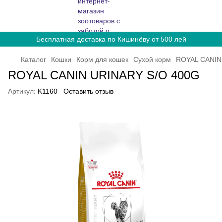
Бесплатная доставка по Кишинёву от 500 лей
Каталог
Кошки
Корм для кошек
Сухой корм
ROYAL CANIN
ROYAL CANIN URINARY S/O 400G
Артикул:
K1160
Оставить отзыв