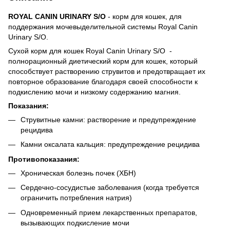
ROYAL CANIN URINARY S/O
- корм для кошек, для
поддержания мочевыделительной системы Royal Canin
Urinary S/O.
Сухой корм для кошек Royal Canin Urinary S/O -
полнорационный диетический корм для кошек, который
способствует растворению струвитов и предотвращает их
повторное образование благодаря своей способности к
подкислению мочи и низкому содержанию магния.
Показания:
Струвитные камни: растворение и предупреждение
рецидива
Камни оксалата кальция: предупреждение рецидива
Противопоказания:
Хроническая болезнь почек (ХБН)
Сердечно-сосудистые заболевания (когда требуется
ограничить потребления натрия)
Одновременный прием лекарственных препаратов,
вызывающих подкисление мочи