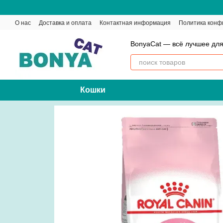
Перейти к основному контенту
О нас
Доставка и оплата
Контактная информация
Политика конф
BonyaCat — всё лучшее для
Кошки