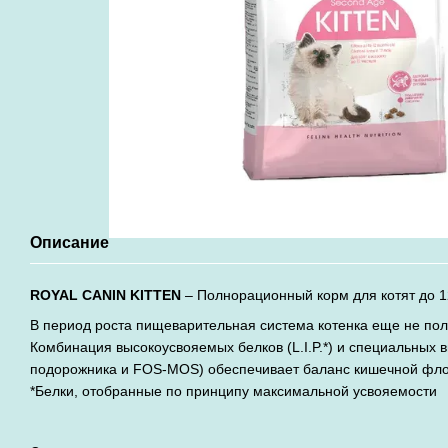
Описание
ROYAL CANIN KITTEN
– Полнорационный корм для котят до 
В период роста пищеварительная система котенка еще не по
Комбинация высокоусвояемых белков (L.I.P.*) и специальных в
подорожника и FOS-MOS) обеспечивает баланс кишечной фло
*Белки, отобранные по принципу максимальной усвояемости