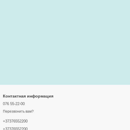
Контактная информация
076 55-22-00
Перезвонить вам?
+37376552200
+37376552200