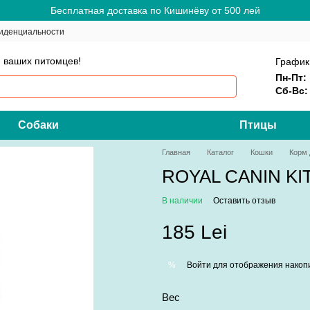
Бесплатная доставка по Кишинёву от 500 лей
иденциальности
 ваших питомцев!
График
Пн-Пт:
Сб-Вс:
Собаки
Птицы
Главная
Каталог
Кошки
Корм 
ROYAL CANIN KI
В наличии
Оставить отзыв
185 Lei
Войти
для отображения накопи
%
Вес