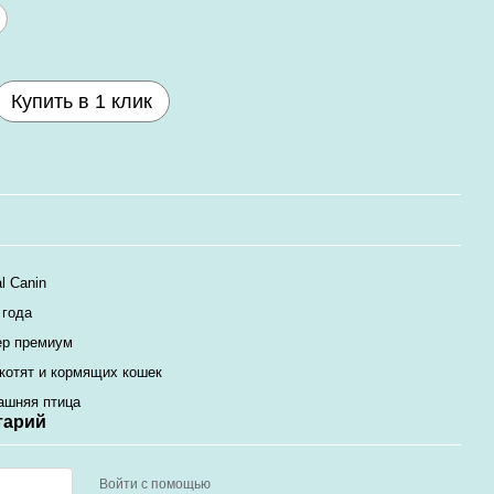
Купить в 1 клик
l Canin
 года
ер премиум
котят и кормящих кошек
ашняя птица
тарий
Войти с помощью