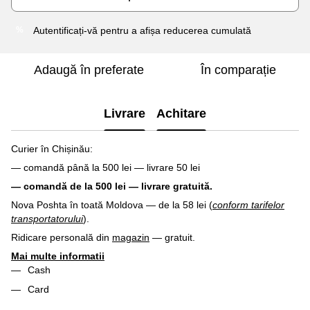
Autentificați-vă
pentru a afișa reducerea cumulată
%
Adaugă în preferate
În comparație
Livrare
Achitare
Curier în Chișinău:
— comandă până la 500 lei — livrare 50 lei
— comandă de la 500 lei — livrare gratuită.
Nova Poshta în toată Moldova — de la 58 lei (
conform tarifelor
transportatorului
).
Ridicare personală din
magazin
— gratuit.
Mai multe informatii
Cash
Card