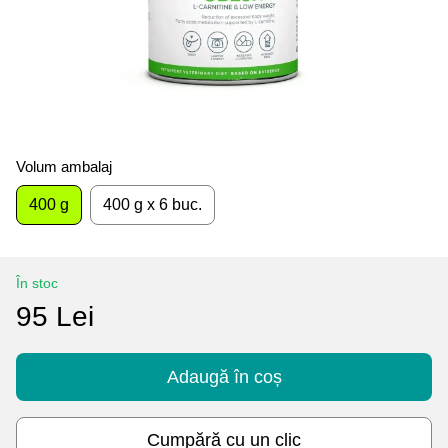
Volum ambalaj
400 g
400 g x 6 buc.
În stoc
95 Lei
Adaugă în coș
Cumpără cu un clic