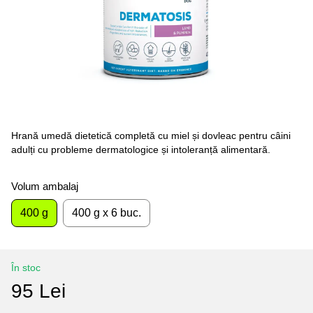
Hrană umedă dietetică completă cu miel și dovleac pentru câini
adulți cu probleme dermatologice și intoleranță alimentară.
Volum ambalaj
400 g
400 g x 6 buc.
În stoc
95 Lei