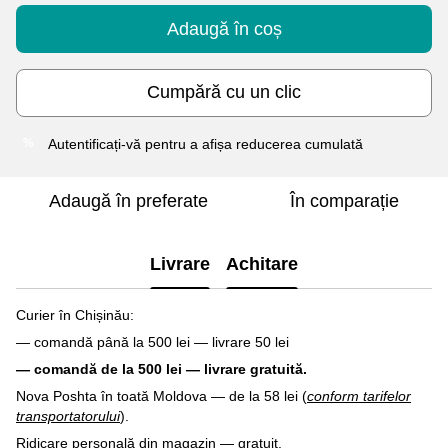
Adaugă în coș
Cumpără cu un clic
Autentificați-vă
pentru a afișa reducerea cumulată
%
Adaugă în preferate
În comparație
Livrare
Achitare
Curier în Chișinău:
— comandă până la 500 lei — livrare 50 lei
— comandă de la 500 lei — livrare gratuită.
Nova Poshta în toată Moldova — de la 58 lei (
conform tarifelor
transportatorului
).
Ridicare personală din
magazin
— gratuit.