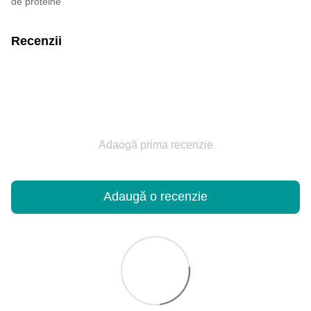
de proteine
Recenzii
Adaogă prima recenzie
Adaugă o recenzie