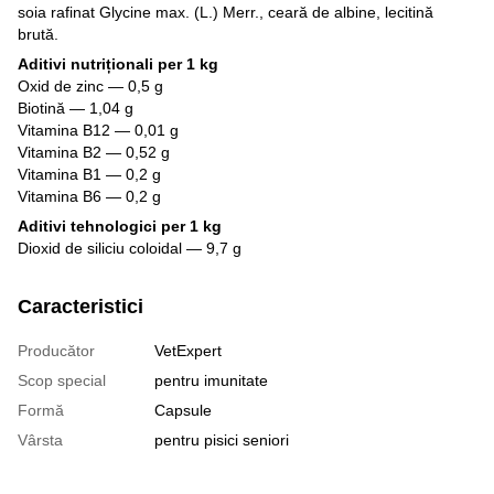
soia rafinat Glycine max. (L.) Merr., ceară de albine, lecitină
brută.
Aditivi nutriționali per 1 kg
Oxid de zinc — 0,5 g
Biotină — 1,04 g
Vitamina B12 — 0,01 g
Vitamina B2 — 0,52 g
Vitamina B1 — 0,2 g
Vitamina B6 — 0,2 g
Aditivi tehnologici per 1 kg
Dioxid de siliciu coloidal — 9,7 g
Caracteristici
Producător
VetExpert
Scop special
pentru imunitate
Formă
Capsule
Vârsta
pentru pisici seniori