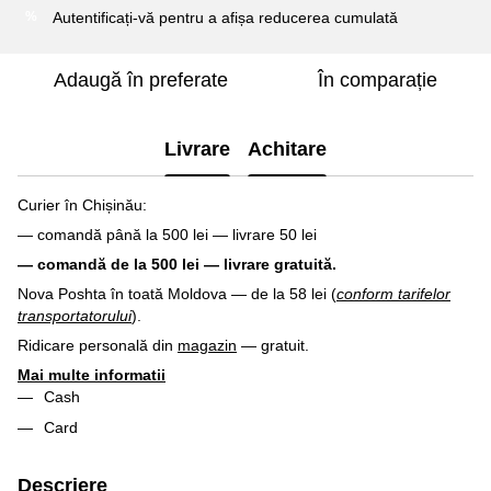
Autentificați-vă
pentru a afișa reducerea cumulată
%
Adaugă în preferate
În comparație
Livrare
Achitare
Curier în Chișinău:
— comandă până la 500 lei — livrare 50 lei
— comandă de la 500 lei — livrare gratuită.
Nova Poshta în toată Moldova — de la 58 lei (
conform tarifelor
transportatorului
).
Ridicare personală din
magazin
— gratuit.
Mai multe informatii
Cash
Card
Descriere