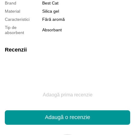
Brand
Best Cat
Material
Silica gel
Caracteristici
Fără aromă
Tip de
Absorbant
absorbent
Recenzii
Adaogă prima recenzie
Adaugă o recenzie