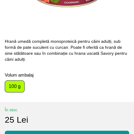
Hrană umedă completă monoproteică pentru câini adulți, sub
formă de pate suculent cu curcan. Poate fi oferită ca hrană de
sine stătătoare sau în combinație cu hrana uscată Savory pentru
câini adulți.
Volum ambalaj
100 g
În stoc
25 Lei