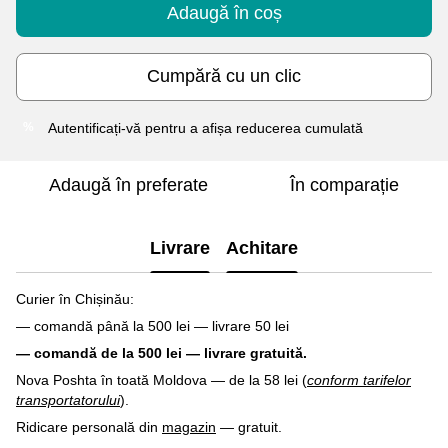
Adaugă în coș
Cumpără cu un clic
Autentificați-vă
pentru a afișa reducerea cumulată
%
Adaugă în preferate
În comparație
Livrare
Achitare
Curier în Chișinău:
— comandă până la 500 lei — livrare 50 lei
— comandă de la 500 lei — livrare gratuită.
Nova Poshta în toată Moldova — de la 58 lei (
conform tarifelor
transportatorului
).
Ridicare personală din
magazin
— gratuit.