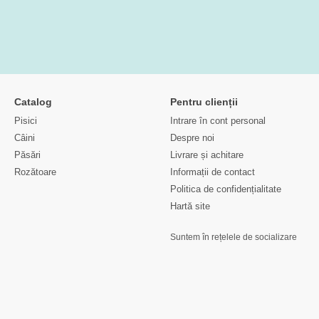
Catalog
Pentru clienții
Pisici
Intrare în cont personal
Câini
Despre noi
Păsări
Livrare și achitare
Rozătoare
Informații de contact
Politica de confidențialitate
Hartă site
Suntem în rețelele de socializare