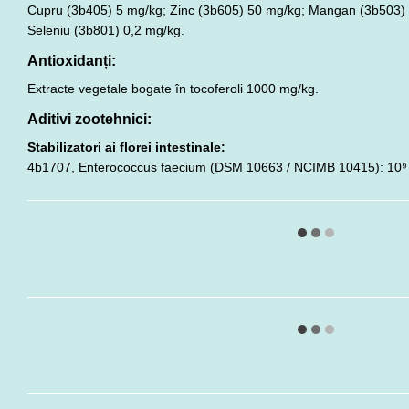
Cupru (3b405) 5 mg/kg; Zinc (3b605) 50 mg/kg; Mangan (3b503) 
Seleniu (3b801) 0,2 mg/kg.
Antioxidanți:
Extracte vegetale bogate în tocoferoli 1000 mg/kg.
Aditivi zootehnici:
Stabilizatori ai florei intestinale:
4b1707, Enterococcus faecium (DSM 10663 / NCIMB 10415): 10⁹