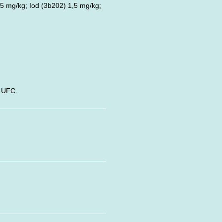
5 mg/kg; Iod (3b202) 1,5 mg/kg;
 UFC.