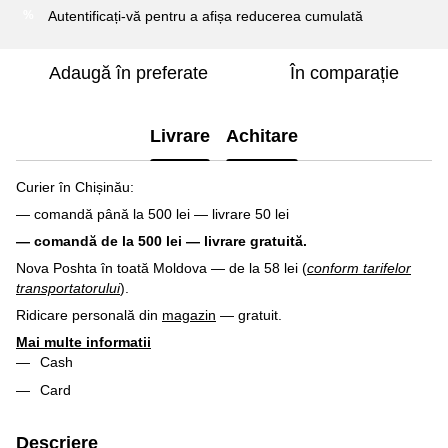
Autentificați-vă
pentru a afișa reducerea cumulată
%
Adaugă în preferate
În comparație
Livrare
Achitare
Curier în Chișinău:
— comandă până la 500 lei — livrare 50 lei
— comandă de la 500 lei — livrare gratuită.
Nova Poshta în toată Moldova — de la 58 lei (
conform tarifelor
transportatorului
).
Ridicare personală din
magazin
— gratuit.
Mai multe informatii
Cash
Card
Descriere