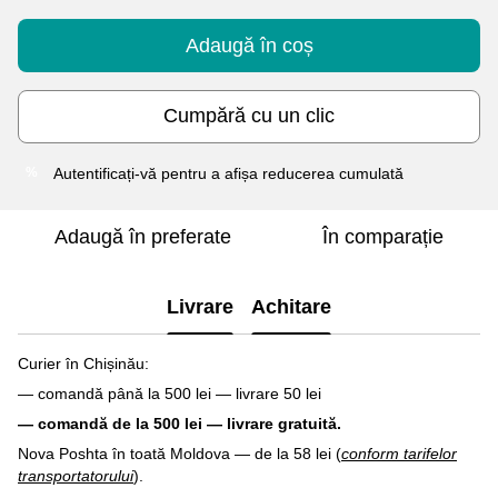
Adaugă în coș
Cumpără cu un clic
Autentificați-vă
pentru a afișa reducerea cumulată
%
Adaugă în preferate
În comparație
Livrare
Achitare
Curier în Chișinău:
— comandă până la 500 lei — livrare 50 lei
— comandă de la 500 lei — livrare gratuită.
Nova Poshta în toată Moldova — de la 58 lei (
conform tarifelor
transportatorului
).