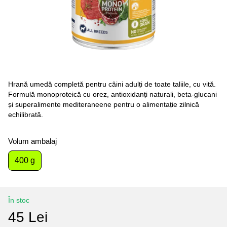
Hrană umedă completă pentru câini adulți de toate taliile, cu vită.
Formulă monoproteică cu orez, antioxidanți naturali, beta-glucani
și superalimente mediteraneene pentru o alimentație zilnică
echilibrată.
Volum ambalaj
400 g
În stoc
45 Lei