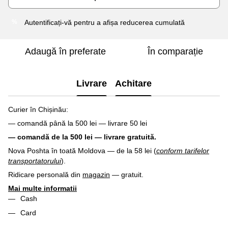
Autentificați-vă
pentru a afișa reducerea cumulată
%
Adaugă în preferate
În comparație
Livrare
Achitare
Curier în Chișinău:
— comandă până la 500 lei — livrare 50 lei
— comandă de la 500 lei — livrare gratuită.
Nova Poshta în toată Moldova — de la 58 lei (
conform tarifelor
transportatorului
).
Ridicare personală din
magazin
— gratuit.
Mai multe informatii
Cash
Card