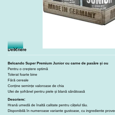
Descriere
Belcando Super Premium Junior cu carne de pasăre și ou
Pentru o creștere optimă
Tolerat foarte bine
Fără cereale
Conține semințe valoroase de chia
Ulei de șofrănel pentru piele și blană sănătoasă
Descriere:
Hrană umedă de înaltă calitate pentru cățelul tău.
Disponibilă în numeroase variante gustoase, cu ingrediente proven