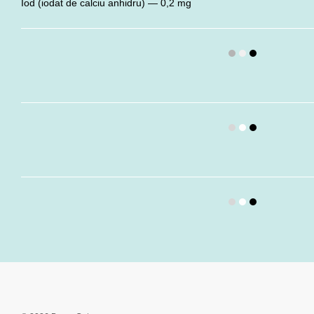
Iod (iodat de calciu anhidru) — 0,2 mg