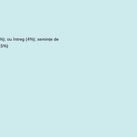
%); ou întreg (4%); semințe de
0,5%)