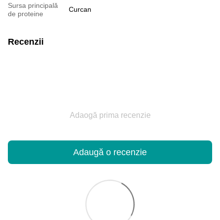
Sursa principală
Curcan
de proteine
Recenzii
Adaogă prima recenzie
Adaugă o recenzie