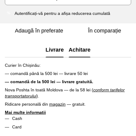
Autentificați-vă
pentru a afișa reducerea cumulată
%
Adaugă în preferate
În comparație
Livrare
Achitare
Curier în Chișinău:
— comandă până la 500 lei — livrare 50 lei
— comandă de la 500 lei — livrare gratuită.
Nova Poshta în toată Moldova — de la 58 lei (
conform tarifelor
transportatorului
).
Ridicare personală din
magazin
— gratuit.
Mai multe informatii
Cash
Card