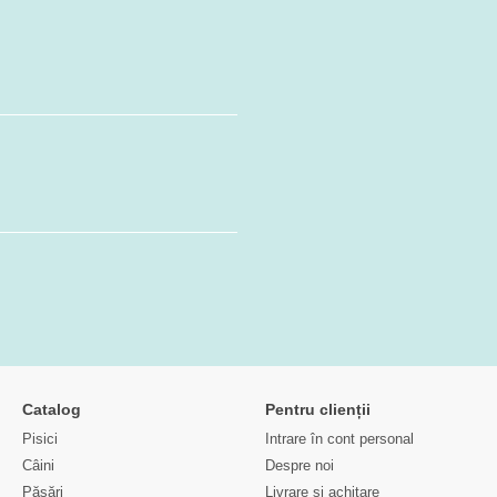
Catalog
Pentru clienții
Pisici
Intrare în cont personal
Câini
Despre noi
Păsări
Livrare și achitare