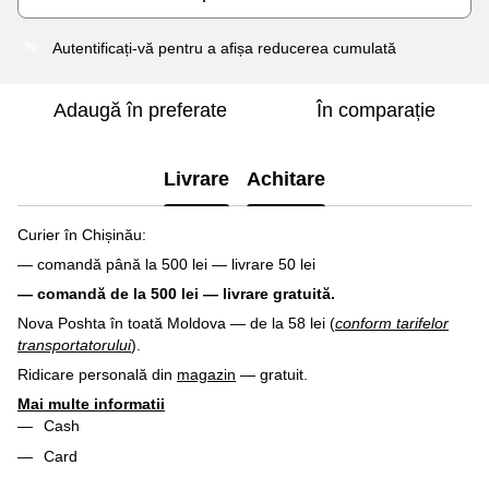
Autentificați-vă
pentru a afișa reducerea cumulată
%
Adaugă în preferate
În comparație
Livrare
Achitare
Curier în Chișinău:
— comandă până la 500 lei — livrare 50 lei
— comandă de la 500 lei — livrare gratuită.
Nova Poshta în toată Moldova — de la 58 lei (
conform tarifelor
transportatorului
).
Ridicare personală din
magazin
— gratuit.
Mai multe informatii
Cash
Card