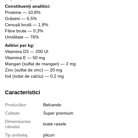
Constituenți analitici:
Proteine — 10,8%
Grăsimi — 6,5%
Cenușă brută — 1,8%
Fibre brute — 0,3%
Umiditate — 76%
Aditivi per kg:
Vitamina D3 — 200 UI
Vitamina E — 50 mg
Mangan (sulfat de mangan) — 2 mg
Zinc (sulfat de zinc) — 20 mg
Iod (iodat de calciu) — 0,2 mg
Caracteristici
Producător
Belcando
Calitate
Super premium
Dimensiunea
toate rasele
câinelui
Tip ambalaj
plicuri