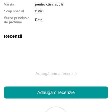
Vârsta
pentru câini adulți
Scop special
zilnic
Sursa principală
Rață
de proteine
Recenzii
Adaogă prima recenzie
Adaugă o recenzie