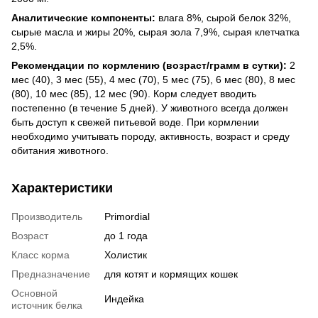
Аналитические компоненты:
влага 8%, сырой белок 32%,
сырые масла и жиры 20%, сырая зола 7,9%, сырая клетчатка
2,5%.
Рекомендации по кормлению (возраст/грамм в сутки):
2
мес (40), 3 мес (55), 4 мес (70), 5 мес (75), 6 мес (80), 8 мес
(80), 10 мес (85), 12 мес (90). Корм следует вводить
постепенно (в течение 5 дней). У животного всегда должен
быть доступ к свежей питьевой воде. При кормлении
необходимо учитывать породу, активность, возраст и среду
обитания животного.
Характеристики
Производитель
Primordial
Возраст
до 1 года
Класс корма
Холистик
Предназначение
для котят и кормящих кошек
Основной
Индейка
источник белка