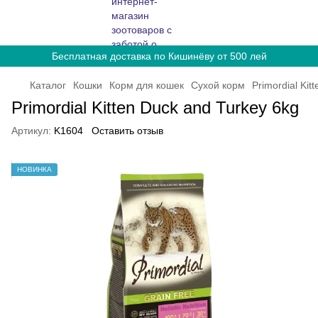
Бесплатная доставка по Кишинёву от 500 лей
Каталог
Кошки
Корм для кошек
Сухой корм
Primordial Kit
Primordial Kitten Duck and Turkey 6kg
Артикул:
K1604
Оставить отзыв
НОВИНКА