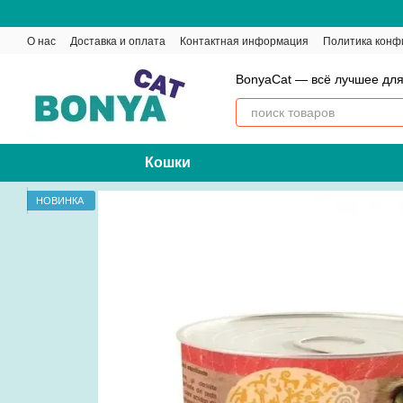
Перейти к основному контенту
О нас
Доставка и оплата
Контактная информация
Политика конф
BonyaCat — всё лучшее для
Кошки
НОВИНКА