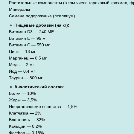
Растительные компоненты (в том числе гороховый крахмал, ф
Минералы
Семена подорожника (псиллиум)
🔹
Пищевые добавки (на кг):
Витамин D3 — 240 МЕ
Витамин E — 95 мг
Витамин C — 550 мг
Цинк — 13 мг
Марганец — 0,5 мг
Медь — 2 мг
Йод — 0,4 мг
Таурин — 800 мг
🔹
Аналитический состав:
Белки — 10%
Жиры — 3,5%
Неорганические вещества — 1,5%
Клетчатка — 2%
Влажность — 82%
Кальций — 0,2%
Фосфор — 0,18%