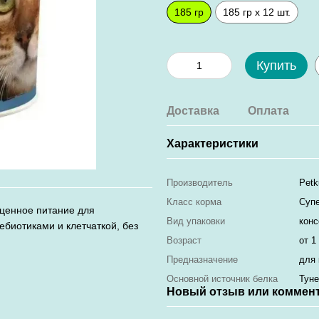
185 гр
185 гр x 12 шт.
Купить
Доставка
Оплата
Характеристики
Производитель
Petk
Класс корма
Суп
ценное питание для
Вид упаковки
конс
биотиками и клетчаткой, без
Возраст
от 1
Предназначение
для 
Основной источник белка
Туне
Новый отзыв или коммен