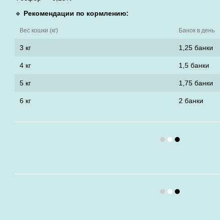
🔹
Рекомендации по кормлению:
Вес кошки (кг)
Банок в день
3 кг
1,25 банки
4 кг
1,5 банки
5 кг
1,75 банки
6 кг
2 банки