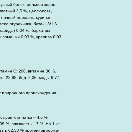
рузный белок, цельное зерно
ивотный 3,5 %, целлюлоза,
, яичный порошок, куриная
сло огуречника, бета-1,3/1,6
хариды) 0,04 %, бархатцы
ы ромашки 0,03 %, крапива 0,03
тамин С: 200, витамин B6: 6,
о: 28,88, йод: 2,06, медь: 6,77,
 природного происхождения:
сырая клетчатка – 4,6 %,
09 %, влажность – 7 %. На 1 кг:
27 г. 62,38 % протеинов корма-