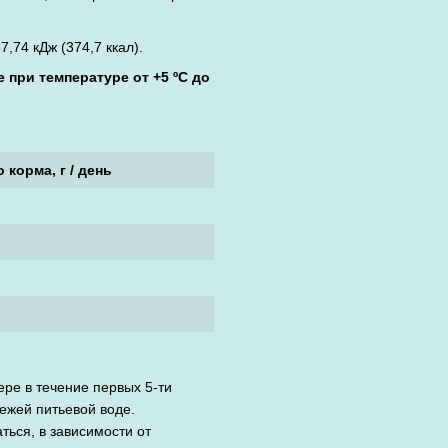
7,74 кДж (374,7 ккал).
 при температуре от +5 ºС до
 корма, г / день
ре в течение первых 5-ти
вежей питьевой воде.
ься, в зависимости от