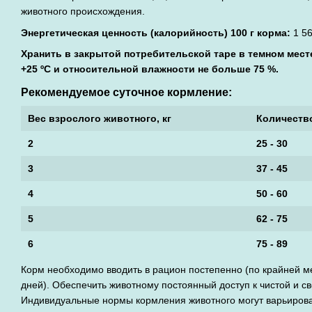
животного происхождения.
Энергетическая ценность (калорийность) 100 г корма:
1 56
Хранить в закрытой потребительской таре в темном месте
+25 ºС и относительной влажности не больше 75 %.
Рекомендуемое суточное кормление:
Вес взрослого животного, кг
Количество
2
25 - 30
3
37 - 45
4
50 - 60
5
62 - 75
6
75 - 89
Корм необходимо вводить в рацион постепенно (по крайней ме
дней). Обеспечить животному постоянный доступ к чистой и с
Индивидуальные нормы кормления животного могут варьироват