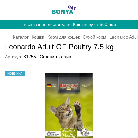
Бесплатная доставка по Кишинёву от 500 лей
Каталог
Кошки
Корм для кошек
Сухой корм
Leonardo Adult
Leonardo Adult GF Poultry 7.5 kg
Артикул:
K1755
Оставить отзыв
НОВИНКА