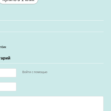
лбик
тарий
Войти с помощью