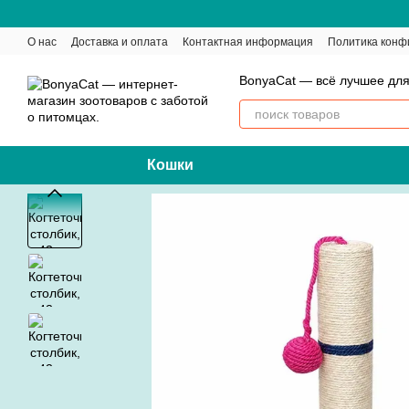
Перейти к основному контенту
О нас
Доставка и оплата
Контактная информация
Политика конф
BonyaCat — всё лучшее для
Кошки