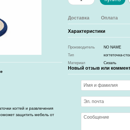
Доставка
Оплата
Характеристики
Производитель
NO NAME
Тип
когтеточка-сто
Материал
Cизаль
Новый отзыв или коммен
ке
аточки когтей и развлечения
оможет защитить мебель от