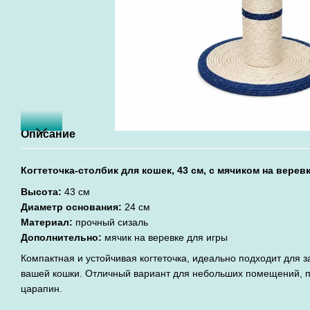
Описание
Когтеточка-столбик для кошек, 43 см, с мячиком на верев
Высота:
43 см
Диаметр основания:
24 см
Материал:
прочный сизаль
Дополнительно:
мячик на веревке для игры
Компактная и устойчивая когтеточка, идеально подходит для з
вашей кошки. Отличный вариант для небольших помещений, п
царапин.