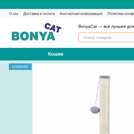
Перейти к основному контенту
О нас
Доставка и оплата
Контактная информация
Политика конф
BonyaCat — всё лучшее для
Кошки
НОВИНКА