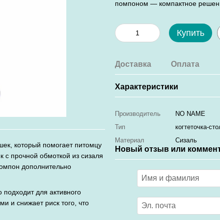
помпоном — компактное решение
Купить
Доставка
Оплата
Характеристики
Производитель
NO NAME
Тип
когтеточка-сто
Материал
Cизаль
шек, который помогает питомцу
Новый отзыв или коммен
ик с прочной обмоткой из сизаля
помпон дополнительно
 подходит для активного
и и снижает риск того, что