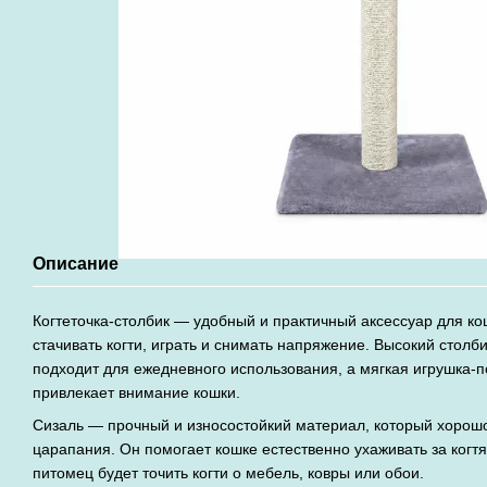
Описание
Когтеточка-столбик — удобный и практичный аксессуар для ко
стачивать когти, играть и снимать напряжение. Высокий столб
подходит для ежедневного использования, а мягкая игрушка-
привлекает внимание кошки.
Сизаль — прочный и износостойкий материал, который хорошо
царапания. Он помогает кошке естественно ухаживать за когтям
питомец будет точить когти о мебель, ковры или обои.