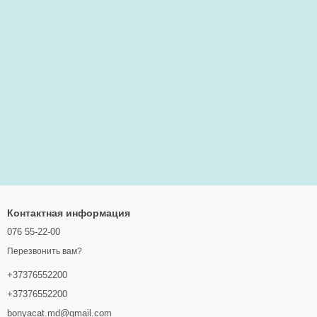
Контактная информация
076 55-22-00
Перезвонить вам?
+37376552200
+37376552200
bonyacat.md@gmail.com