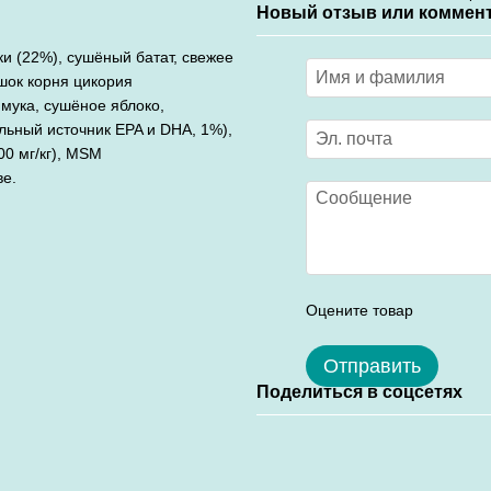
Новый отзыв или коммен
и (22%), сушёный батат, свежее
шок корня цикория
 мука, сушёное яблоко,
льный источник EPA и DHA, 1%),
00 мг/кг), MSM
ве.
Оцените товар
Отправить
Поделиться в соцсетях