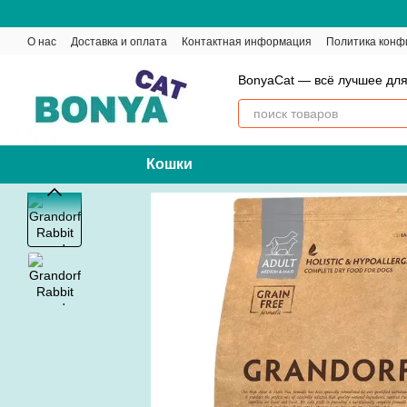
Перейти к основному контенту
О нас
Доставка и оплата
Контактная информация
Политика конф
BonyaCat — всё лучшее для
Кошки