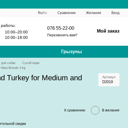
Сравнение
Ru
Ro
Желания
Вход
 работы:
076 55-22-00
Мой заказ
10:00–20:00
Перезвонить вам?
10:00–18:00
Грызуны
 для собак
Сухой корм
d Maxi Breeds 3 kg
nd Turkey for Medium and
Артикул
D2019
К сравнению
В желания
тельной скидки