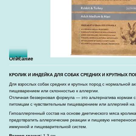
Описание
КРОЛИК И ИНДЕЙКА ДЛЯ СОБАК СРЕДНИХ И КРУПНЫХ П
Для взрослых собак средних и крупных пород с нормальной а
пищеварением или склонностью к аллергии.
Отличная беззерновая формула — это альтернатива кормам с
питомцам с чувствительным пищеварением или аллергией на 
Гипоаллергенный состав на основе диетического мяса кролика
предотвратить аллергические реакции и пищевую непереноси
иммунной и пищеварительной систем.
Размер гранул:
1,3 см