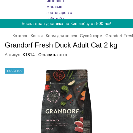
Бесплатная доставка по Кишинёву от 500 лей
Каталог
Кошки
Корм для кошек
Сухой корм
Grandorf Fres
Grandorf Fresh Duck Adult Cat 2 kg
Артикул:
K1814
Оставить отзыв
НОВИНКА