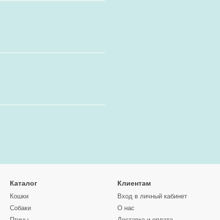
Каталог
Клиентам
Кошки
Вход в личный кабинет
Собаки
О нас
Птицы
Доставка и оплата