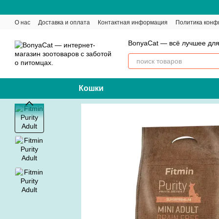
Перейти к основному контенту
О нас
Доставка и оплата
Контактная информация
Политика конф
BonyaCat — всё лучшее для
Кошки