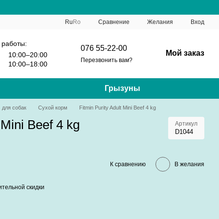
Сравнение
Ru
Ro
Желания
Вход
 работы:
076 55-22-00
Мой заказ
10:00–20:00
Перезвонить вам?
10:00–18:00
Грызуны
 для собак
Сухой корм
Fitmin Purity Adult Mini Beef 4 kg
 Mini Beef 4 kg
Артикул
D1044
К сравнению
В желания
тельной скидки