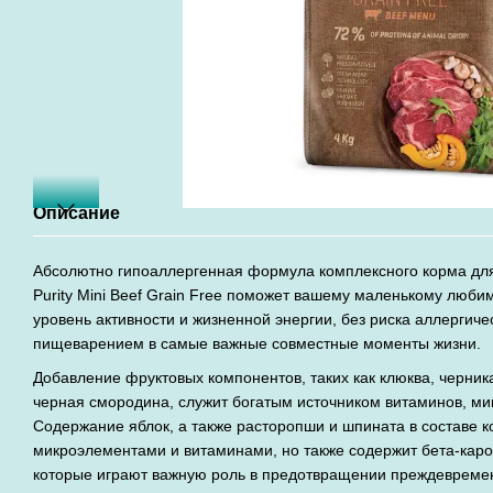
Описание
Абсолютно гипоаллергенная формула комплексного корма для 
Purity Mini Beef Grain Free поможет вашему маленькому люб
уровень активности и жизненной энергии, без риска аллергиче
пищеварением в самые важные совместные моменты жизни.
Добавление фруктовых компонентов, таких как клюква, черника
черная смородина, служит богатым источником витаминов, мин
Содержание яблок, а также расторопши и шпината в составе к
микроэлементами и витаминами, но также содержит бета-каро
которые играют важную роль в предотвращении преждевремен