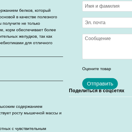
держанием белков, который
сновой в качестве полезного
ы получите не только
е, корм обеспечивает более
тельных желудков, так как
ребиотиками для отличного
Оцените товар
Отправить
Поделиться в соцсетях
 высоким содержанием
ствует росту мышечной массы и
отных с чувствительным