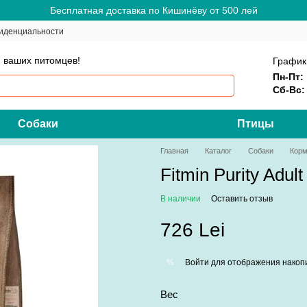
Бесплатная доставка по Кишинёву от 500 лей
иденциальности
 ваших питомцев!
График
Пн-Пт:
Сб-Вс:
Собаки
Птицы
Главная
Каталог
Собаки
Корм
Fitmin Purity Adult
В наличии
Оставить отзыв
726 Lei
Войти
для отображения накопи
%
Вес