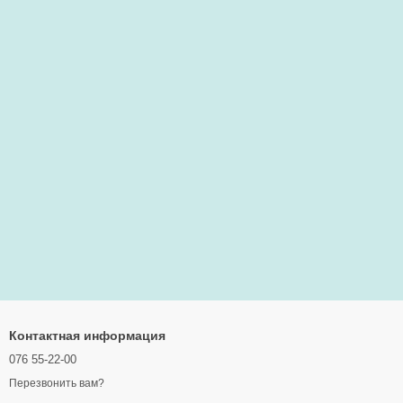
Контактная информация
076 55-22-00
Перезвонить вам?