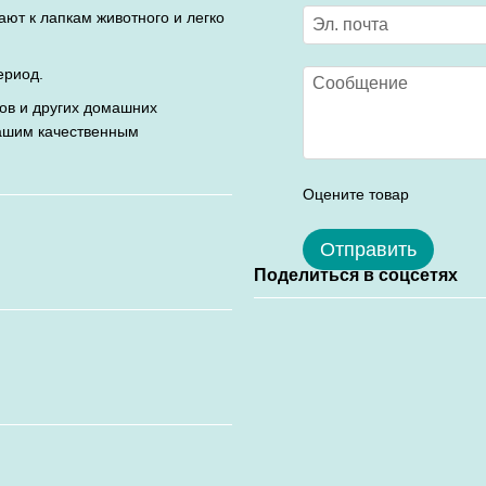
ают к лапкам животного и легко
ериод.
ов и других домашних
нашим качественным
Оцените товар
Отправить
Поделиться в соцсетях