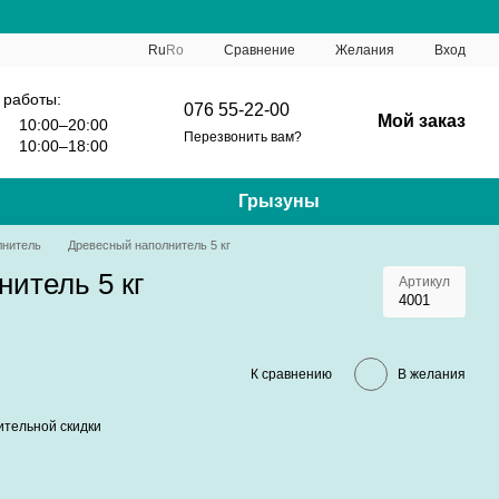
Сравнение
Ru
Ro
Желания
Вход
 работы:
076 55-22-00
Мой заказ
10:00–20:00
Перезвонить вам?
10:00–18:00
Грызуны
лнитель
Древесный наполнитель 5 кг
итель 5 кг
Артикул
4001
К сравнению
В желания
тельной скидки