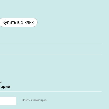
Купить в 1 клик
й
тарий
Войти с помощью