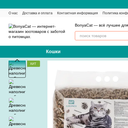
Перейти к основному контенту
О нас
Доставка и оплата
Контактная информация
Политика конф
BonyaCat — всё лучшее для
Кошки
ХИТ