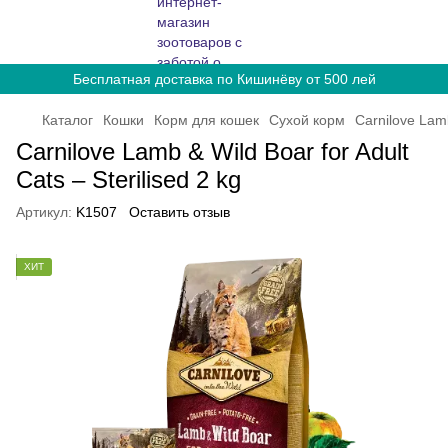
Бесплатная доставка по Кишинёву от 500 лей
Каталог
Кошки
Корм для кошек
Сухой корм
Carnilove Lamb
Carnilove Lamb & Wild Boar for Adult
Cats – Sterilised 2 kg
Артикул:
K1507
Оставить отзыв
ХИТ