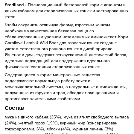
Sterilised
- Полнорационный беззерновой корм с ягненком и
диким кабаном для стерилизованных кошек и кастрированных
котов.
Чтобы сохранить отличную форму, взрослым кошкам
необходима качественная белковая пища со
сбалансированным уровнем незаменимых аминокислот. Корм
Carnilove Lamb & Wild Boar для взрослых кошек создан с
учетом естественного рациона кошек в дикой природе.
Ягненок и дичь содержат легкоусвояемый диетический белок,
идеально подходящий для поддержания идеального
физического состояния стерилизованных кошек.
Содержащиеся в корме минеральные вещества
поддерживают нормальную работу почек и
мочевыделительной системы, а натуральные антиоксиданты,
полученные из фруктов и трав, обладают очищающими и
противовоспалительными свойствами.
Состав
мука из дикого кабана (35%), мука из ягнят свободного выпаса
(24%), желтый горох (19%), куриный жир (консервирован
токоферолами, 6%), яблоки (4%), куриная печень (3%),