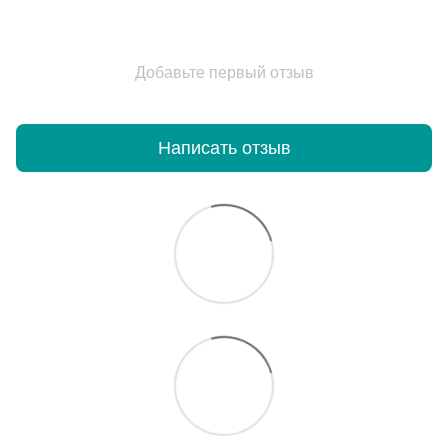
Добавьте первый отзыв
Написать отзыв