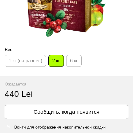
Вес
1 кг (на развес)
2 кг
6 кг
Ожидается
440 Lei
Сообщить, когда появится
Войти
для отображения накопительной скидки
%