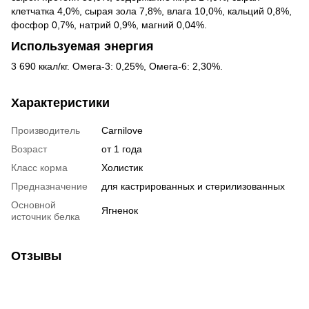
клетчатка 4,0%, сырая зола 7,8%, влага 10,0%, кальций 0,8%,
фосфор 0,7%, натрий 0,9%, магний 0,04%.
Используемая энергия
3 690 ккал/кг. Омега-3: 0,25%, Омега-6: 2,30%.
Характеристики
Производитель
Carnilove
Возраст
от 1 года
Класс корма
Холистик
Предназначение
для кастрированных и стерилизованных
Основной
Ягненок
источник белка
Отзывы