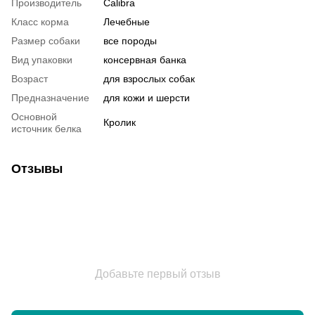
Производитель
Calibra
Класс корма
Лечебные
Размер собаки
все породы
Вид упаковки
консервная банка
Возраст
для взрослых собак
Предназначение
для кожи и шерсти
Основной
Кролик
источник белка
Отзывы
Добавьте первый отзыв