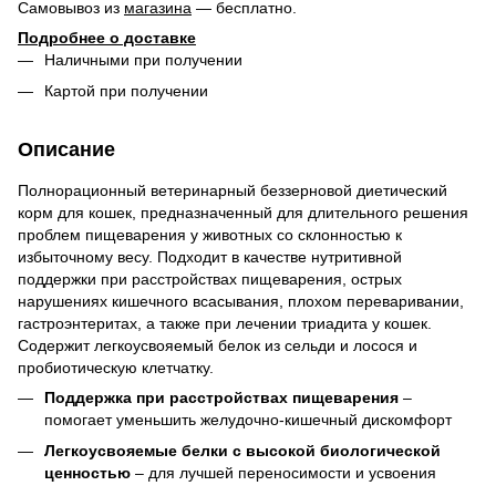
Самовывоз из
магазина
— бесплатно.
Подробнее о доставке
Наличными при получении
Картой при получении
Описание
Полнорационный ветеринарный беззерновой диетический
корм для кошек, предназначенный для длительного решения
проблем пищеварения у животных со склонностью к
избыточному весу. Подходит в качестве нутритивной
поддержки при расстройствах пищеварения, острых
нарушениях кишечного всасывания, плохом переваривании,
гастроэнтеритах, а также при лечении триадита у кошек.
Содержит легкоусвояемый белок из сельди и лосося и
пробиотическую клетчатку.
Поддержка при расстройствах пищеварения
–
помогает уменьшить желудочно-кишечный дискомфорт
Легкоусвояемые белки с высокой биологической
ценностью
– для лучшей переносимости и усвоения