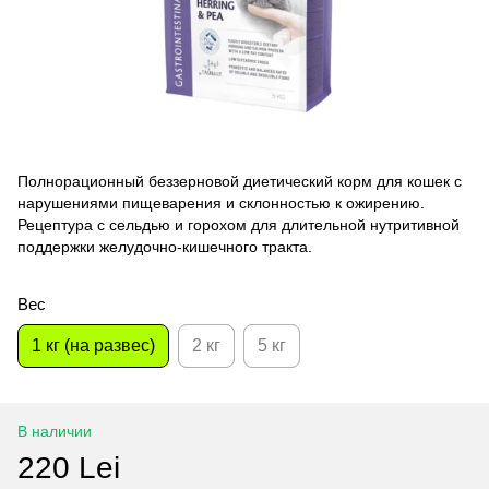
Полнорационный беззерновой диетический корм для кошек с
нарушениями пищеварения и склонностью к ожирению.
Рецептура с сельдью и горохом для длительной нутритивной
поддержки желудочно-кишечного тракта.
Вес
1 кг (на развес)
2 кг
5 кг
В наличии
220 Lei