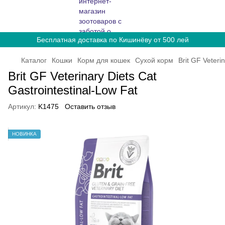
Бесплатная доставка по Кишинёву от 500 лей
Каталог
Кошки
Корм для кошек
Сухой корм
Brit GF Veteri
Brit GF Veterinary Diets Cat
Gastrointestinal-Low Fat
Артикул:
K1475
Оставить отзыв
НОВИНКА