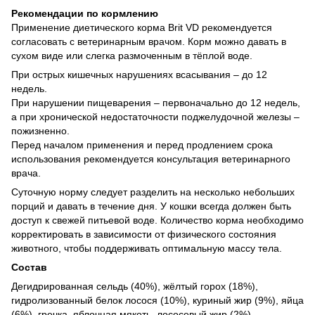
Рекомендации по кормлению
Применение диетического корма Brit VD рекомендуется
согласовать с ветеринарным врачом. Корм можно давать в
сухом виде или слегка размоченным в тёплой воде.
При острых кишечных нарушениях всасывания – до 12
недель.
При нарушении пищеварения – первоначально до 12 недель,
а при хронической недостаточности поджелудочной железы –
пожизненно.
Перед началом применения и перед продлением срока
использования рекомендуется консультация ветеринарного
врача.
Суточную норму следует разделить на несколько небольших
порций и давать в течение дня. У кошки всегда должен быть
доступ к свежей питьевой воде. Количество корма необходимо
корректировать в зависимости от физического состояния
животного, чтобы поддерживать оптимальную массу тела.
Состав
Дегидрированная сельдь (40%), жёлтый горох (18%),
гидролизованный белок лосося (10%), куриный жир (9%), яйца
(6%), гречка, яблочная мякоть, лососевый жир (2%),