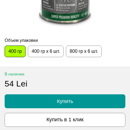
Объем упаковки
400 гр
400 гр x 6 шт.
800 гр x 6 шт.
В наличии
54 Lei
Купить
Купить в 1 клик