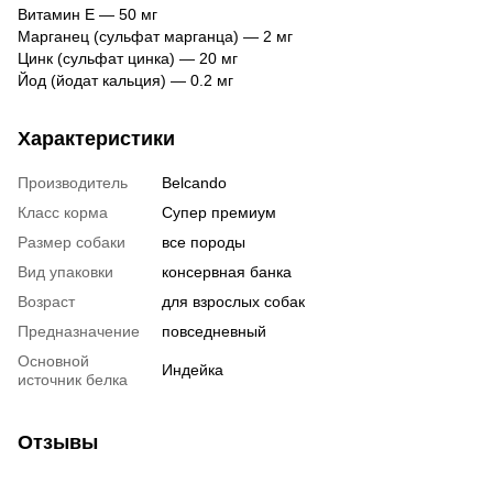
Витамин E — 50 мг
Марганец (сульфат марганца) — 2 мг
Цинк (сульфат цинка) — 20 мг
Йод (йодат кальция) — 0.2 мг
Характеристики
Производитель
Belcando
Класс корма
Супер премиум
Размер собаки
все породы
Вид упаковки
консервная банка
Возраст
для взрослых собак
Предназначение
повседневный
Основной
Индейка
источник белка
Отзывы